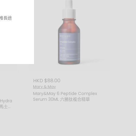
，唯長途
貨退款或
HKD $88.00
Mary & May
Mary&May 6 Peptide Complex
Serum 30ML 六勝肽複合精華
 Hydra
g大馬士革
，或退貨