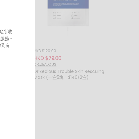
站所收
和服務。
收到有
HKD $120.00
HKD $79.00
DR.ZEALOUS
ss
Dr.Zealous Trouble Skin Rescuing
Mask (一盒5塊，$140/2盒)