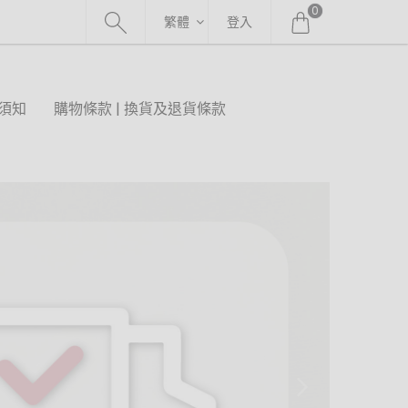
0
繁體
登入
須知
購物條款 | 換貨及退貨條款