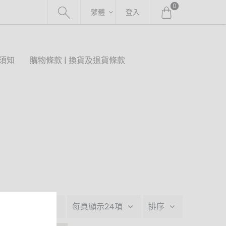
0
繁體
登入
須知
購物條款 | 換貨及退貨條款
品牌
每頁顯示24項
排序