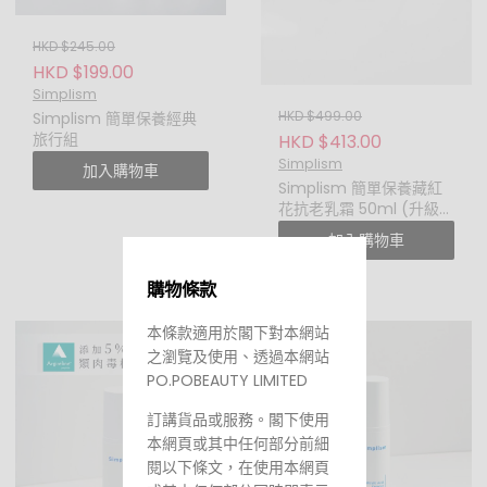
HKD $245.00
HKD $199.00
Simplism
HKD $499.00
Simplism 簡單保養經典
旅行組
HKD $413.00
Simplism
加入購物車
Simplism 簡單保養藏紅
花抗老乳霜 50ml (升級
版)
加入購物車
購物條款
本條款適用於閣下對本網站
之瀏覽及使用、透過本網站
PO.POBEAUTY LIMITED
訂講貨品或服務。閣下使用
本網頁或其中任何部分前細
閱以下條文，在使用本網頁