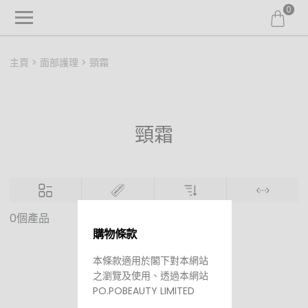
0
主頁
面部護理
頸霜
頸霜
0個產品
購物條款
沒有貨品
本條款適用於閣下對本網站
之瀏覽及使用、透過本網站
PO.POBEAUTY LIMITED