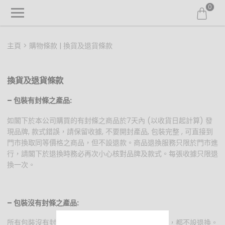
0
主頁
購物條款 | 換貨及退貨條款
換貨及退貨條款
– 包裝有封條之產品:
如閣下於本公司購買的有封條之商品於7天內 (以收貨日起計算) 發
現品牌, 款式錯誤，請保留收據, 不要開封產品, 包裝完整 , 可直接到
門市換取同等價格之商品，但不設退款。商品退換服務只限於門市進
行，請閣下於退換時務必再次小心核對品牌及款式。每張收據只限退
換一次。
– 包裝沒有封條之產品:
所有包裝沒有封條之產品因衛生問題，無論任何原因，都不設退換。