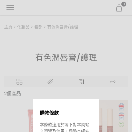
0
主頁
化妝品
唇部
有色潤唇膏/護理
有色潤唇膏/護理
2個產品
購物條款
本條款適用於閣下對本網站
之瀏覽及使用、透過本網站