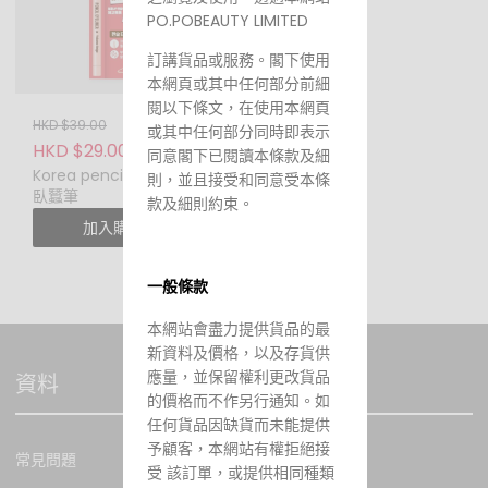
PO.POBEAUTY LIMITED
訂講貨品或服務。閣下使用
本網頁或其中任何部分前細
閱以下條文，在使用本網頁
HKD $39.00
或其中任何部分同時即表示
HKD $29.00
同意閣下已閱讀本條款及細
Korea pencil eyeliner
則，並且接受和同意受本條
臥蠶筆
款及細則約束。
加入購物車
一般條款
本網站會盡力提供貨品的最
新資料及價格，以及存貨供
應量，並保留權利更改貨品
資料
的價格而不作另行通知。如
任何貨品因缺貨而未能提供
予顧客，本網站有權拒絕接
常見問題
受 該訂單，或提供相同種類