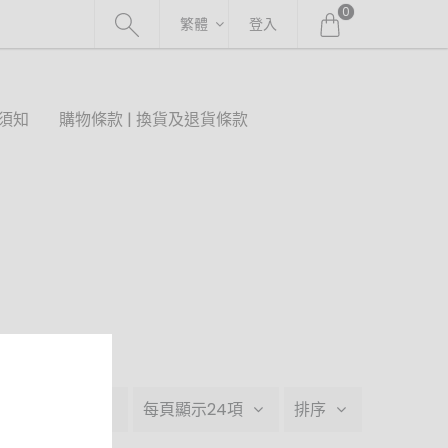
0
繁體
登入
須知
購物條款 | 換貨及退貨條款
品牌
每頁顯示24項
排序