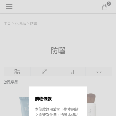
0
主頁
化妝品
防曬
防曬
2個產品
限定預購優惠
購物條款
本條款適用於閣下對本網站
之瀏覽及使用、透過本網站