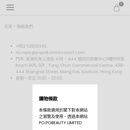
0
主頁
聯絡我們
+852 52820346
no.reply@popoB.onmicrosoft.com
門市
: 香港旺角上海街 438 - 444 號同珍商業中心9樓905室
Room 905, 9/F , Tung Chun Commercial Centre, 438-
444 Shanghai Street, Mong Kok, Kowloon, Hong Kong
星期一至日 13:00 - 20:00
購物條款
本條款適用於閣下對本網站
之瀏覽及使用、透過本網站
PO.POBEAUTY LIMITED