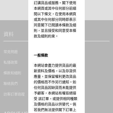
訂講貨品或服務。閣下使用
本網頁或其中任何部分前細
閱以下條文，在使用本網頁
或其中任何部分同時即表示
同意閣下已閱讀本條款及細
則，並且接受和同意受本條
資料
款及細則約束。
常見問題
一般條款
私隱政策
本網站會盡力提供貨品的最
新資料及價格，以及存貨供
條款和細則
應量，並保留權利更改貨品
的價格而不作另行通知。如
聯絡我們
任何貨品因缺貨而未能提供
予顧客，本網站有權拒絕接
訪客訂單追蹤
受 該訂單，或提供相同種類
及價格的貨品以供替代。倘
若我們無法提供閣下訂單上