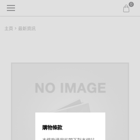
0
主頁
最新資訊
購物條款
本條款適用於閣下對本網站