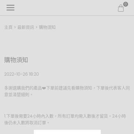
0
主頁
最新資訊
購物須知
購物須知
2022-10-26 18:20
多謝選購我們的產品❤️下單前建議先看購物須知，下單後代表客人同
意並清楚細則。
1.下單後需要24小時內入數，所有訂單均需入數後才留貨。24小時
後仍未入數將取消訂單。