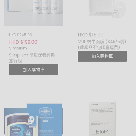
HKD $15.00
HKD $245.00
HKD $199.00
MUL 蝸牛面膜 ($45/5塊)
(此產品不包順豐運費)
Simplism
Simplism 簡單保養經典
加入購物車
旅行組
加入購物車