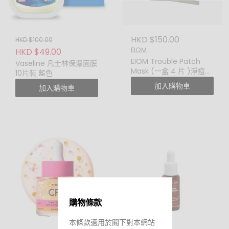
HKD $150.00
HKD $100.00
EIOM
HKD $49.00
EIOM Trouble Patch
Vaseline 凡士林保濕面膜
Mask (一盒 4 片 )淨痘修
10片裝 藍色
護貼片面膜
加入購物車
加入購物車
購物條款
本條款適用於閣下對本網站