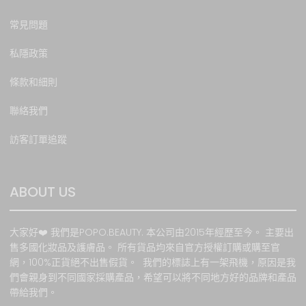
常見問題
私隱政策
條款和細則
聯絡我們
訪客訂單追蹤
ABOUT US
大家好❤️ 我們是POPO.BEAUTY. 本公司由2015年經歷至今。 主要出
售多國化妝品及護膚品。 所有貨品均來自官方授權訂購或購至官
網，100%正貨絕不出售假貨。 我們的標誌上有一架飛機，原因是我
們會親身到不同國家採購產品，希望可以將不同地方好的品牌和產品
帶給我們。