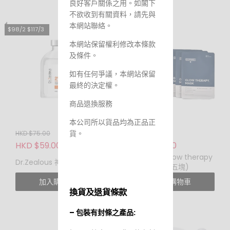
良好客戶關係之用。如閣下
不欲收到有關資料，請先與
本網站聯絡。
$98/2 $117/3
本網站保留權利修改本條款
及條件。
如有任何爭議，本網站保留
最終的決定權。
商品退換服務
本公司所以貨品均為正品正
貨。
HKD $75.00
HKD $150.00
HKD $59.00
HKD $99.00
Glutanex glow therapy
Dr.Zealous 神仙水 50ml
mask (一盒五塊)
加入購物車
加入購物車
換貨及退貨條款
– 包裝有封條之產品: