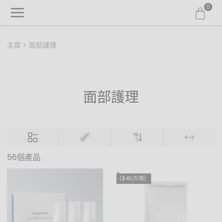
0
主頁
面部護理
面部護理
56個產品
($45/5塊)