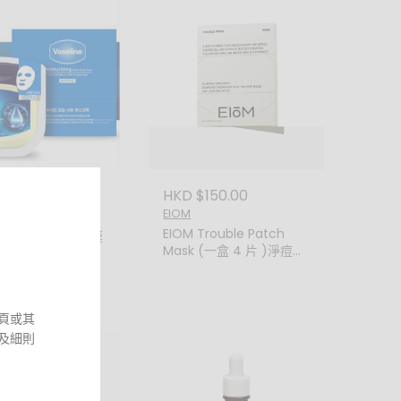
HKD $150.00
00.00
EIOM
49.00
EIOM Trouble Patch
line 凡士林保濕面膜
Mask (一盒 4 片 )淨痘修
 藍色
護貼片面膜
頁或其
及細則