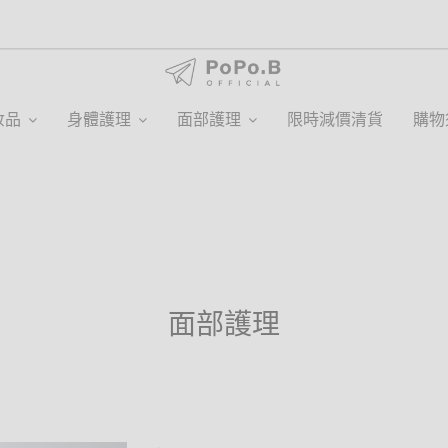
妝品
身體護理
面部護理
限時減價清貨
購物
面部護理