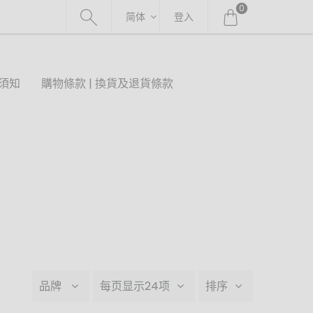
0
简体
登入
須知
購物條款 | 換貨及退貨條款
品牌
每页显示24项
排序