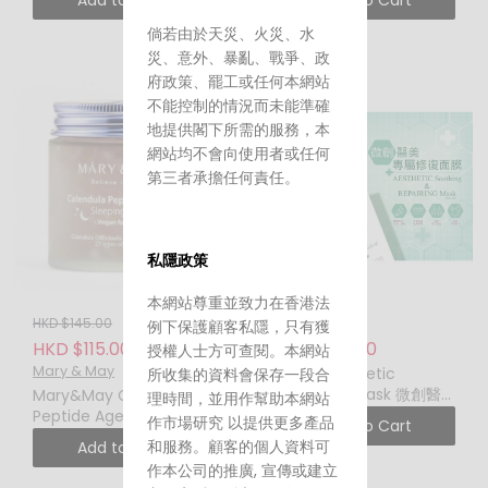
Add to Cart
Add to Cart
胺維他命C亮白面膜 (一盒
Mask 頂級艾地苯黑莓複
30 片)
合精華面膜 (一盒 20 片)
倘若由於天災、火災、水
災、意外、暴亂、戰爭、政
府政策、罷工或任何本網站
不能控制的情況而未能準確
地提供閣下所需的服務，本
網站均不會向使用者或任何
第三者承擔任何責任。
私隱政策
本網站尊重並致力在香港法
HKD $145.00
HKD $125.00
例下保護顧客私隱，只有獲
HKD $115.00
HKD $85.00
授權人士方可查閱。本網站
Mary & May
VITAL Aesthetic
所收集的資料會保存一段合
repairing mask 微創醫
Mary&May Calendula
理時間，並用作幫助本網站
美專屬修復面膜
Peptide Ageless
作市場研究 以提供更多產品
Add to Cart
Sleeping Mask 110G 金盞
和服務。顧客的個人資料可
Add to Cart
花勝肽無齡晚安面膜
作本公司的推廣, 宣傳或建立