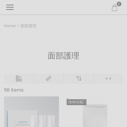
0
Home
面部護理
面部護理
56 Items
($45/5塊)