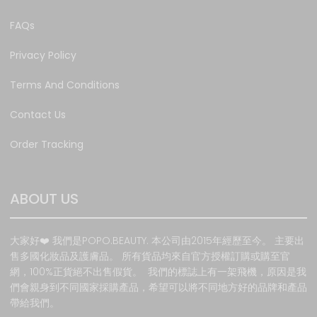
FAQs
Privacy Policy
Terms And Conditions
Contact Us
Order Tracking
ABOUT US
大家好❤️ 我們是POPO.BEAUTY. 本公司由2015年經歷至今。 主要出
售多國化妝品及護膚品。 所有貨品均來自官方授權訂購或購至官
網，100%正貨絕不出售假貨。 我們的標誌上有一架飛機，原因是我
們會親身到不同國家採購產品，希望可以將不同地方好的品牌和產品
帶給我們。