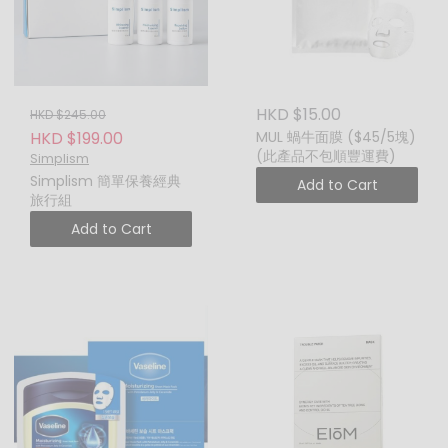
HKD $15.00
HKD $245.00
HKD $199.00
MUL 蝸牛面膜 ($45/5塊)
(此產品不包順豐運費)
Simplism
Simplism 簡單保養經典
Add to Cart
旅行組
Add to Cart