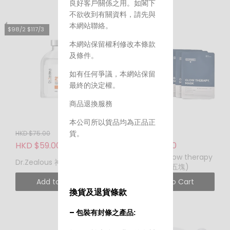
良好客戶關係之用。如閣下
不欲收到有關資料，請先與
本網站聯絡。
$98/2 $117/3
本網站保留權利修改本條款
及條件。
如有任何爭議，本網站保留
最終的決定權。
商品退換服務
本公司所以貨品均為正品正
貨。
HKD $75.00
HKD $150.00
HKD $59.00
HKD $99.00
Glutanex glow therapy
Dr.Zealous 神仙水 50ml
mask (一盒五塊)
Add to Cart
Add to Cart
換貨及退貨條款
– 包裝有封條之產品: