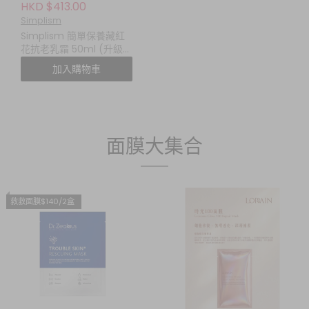
HKD $413.00
Simplism
Simplism 簡單保養藏紅
花抗老乳霜 50ml (升級
版)
加入購物車
面膜大集合
救救面膜$140/2盒