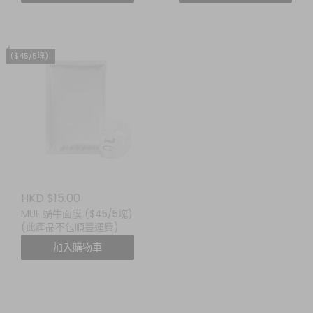
($45/5塊)
HKD $15.00
MUL 蝸牛面膜 ($45/5塊)
(此產品不包順豐運費)
加入購物車