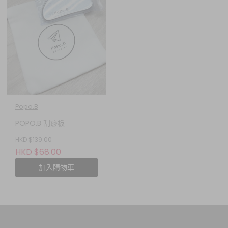
Popo.B
POPO.B 刮痧板
HKD $139.00
HKD $68.00
加入購物車