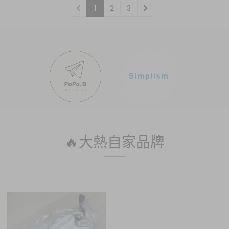
1
2
3
🔥大熱自家品牌