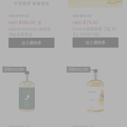
HKD $199.00
HKD $99.00
HKD $188.00
HKD $75.00
起
Funeat鳳梨酵素 (1盒 30
ANNAEVERYDAY 純萃恆
包) ($138/2盒)
潤綻采美唇油
加入購物車
加入購物車
混款$116/2枝
混款$116/2枝
HKD $350.00
HKD $350.00