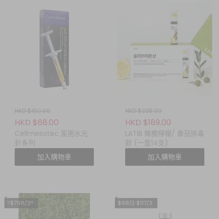
HKD $150.00
HKD $238.00
HKD $68.00
HKD $189.00
Cellmesotec 家用水光
LATIB 橄欖檸檬/ 番茄排毒
針系列
飲 (一盒14支)
加入購物車
加入購物車
!!$798/2!!
$98/2 $117/3