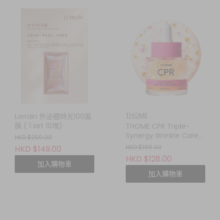
THOME
Lorrain 外泌體時光100面
膜 ( 1 set 10塊)
THOME CPR Triple-
Synergy Wrinkle Care
HKD $250.00
Serum 30ML 三效協同抗
HKD $199.00
HKD $149.00
皺精華
HKD $128.00
加入購物車
加入購物車