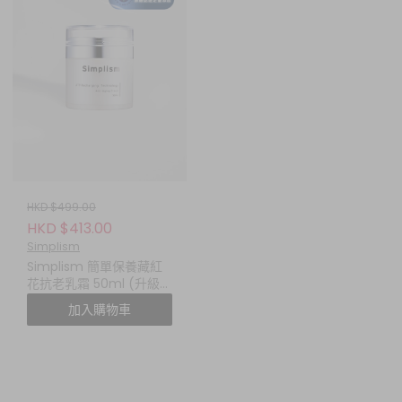
HKD $499.00
HKD $413.00
Simplism
Simplism 簡單保養藏紅
花抗老乳霜 50ml (升級
版)
加入購物車