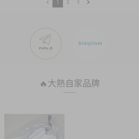
1
2
3
🔥大熱自家品牌