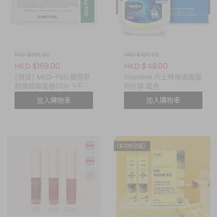
HKD $199.00
HKD $100.00
HKD $169.00
HKD $49.00
(現貨) MEDI-PEEL積雪草
Vaseline 凡士林保濕面膜
舒緩精華面膜50片 !!不包
10片裝 藍色
運費!!
加入購物車
加入購物車
($138/2盒)