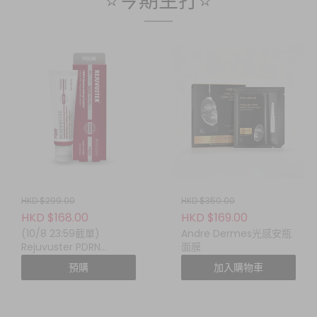
⭐今期主打⭐
HKD $299.00
HKD $350.00
HKD $168.00
HKD $169.00
(10/8 23:59截單)
Andre Dermes光感安瓶
Rejuvuster PDRN
面膜
Rejuvenating Cream
預購
加入購物車
(PDRN 煥顏修護面霜)