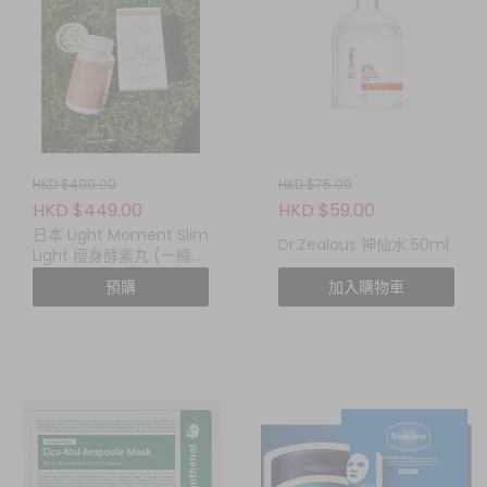
HKD $499.00
HKD $75.00
HKD $449.00
HKD $59.00
日本 Light Moment Slim
Dr.Zealous 神仙水 50ml
Light 瘦身酵素丸 (一樽
60粒) !!$798/2!!
預購
加入購物車