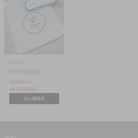
Popo.B
POPO.B 刮痧板
HKD $139.00
HKD $68.00
加入購物車