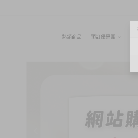
熱銷商品
預訂優惠團
化