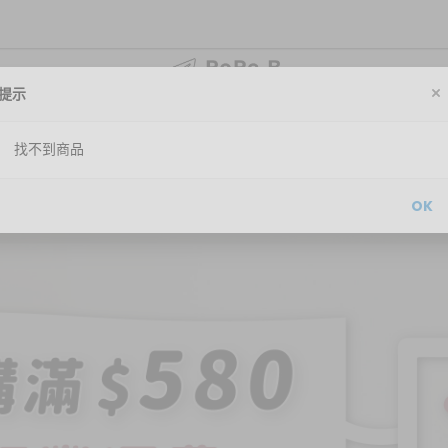
提示
妝品
身體護理
面部護理
限時減價清貨
購物
找不到商品
OK