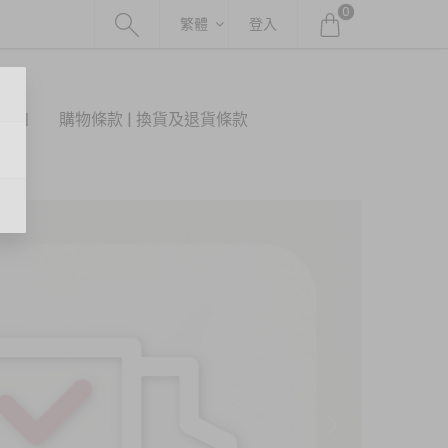
0
繁體
登入
須知
購物條款 | 換貨及退貨條款