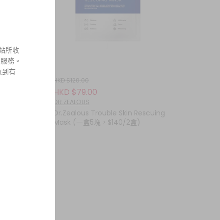
站所收
和服務。
收到有
HKD $120.00
HKD $79.00
DR.ZEALOUS
ss
Dr.Zealous Trouble Skin Rescuing
Mask (一盒5塊，$140/2盒)