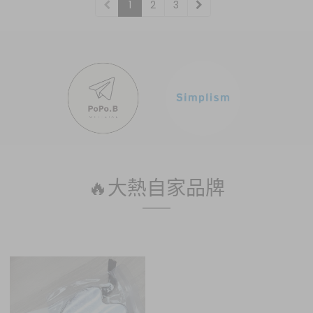
1
2
3
🔥大熱自家品牌