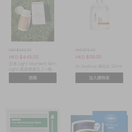
HKD $499.00
HKD $75.00
HKD $449.00
HKD $59.00
日本 Light Moment Slim
Dr.Zealous 神仙水 50ml
Light 瘦身酵素丸 (一樽
60粒) !!$798/2!!
預購
加入購物車