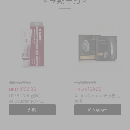
⭐今期主打⭐
HKD $299.00
HKD $350.00
HKD $168.00
HKD $169.00
(10/8 23:59截單)
Andre Dermes光感安瓶
Rejuvuster PDRN
面膜
Rejuvenating Cream
預購
加入購物車
(PDRN 煥顏修護面霜)