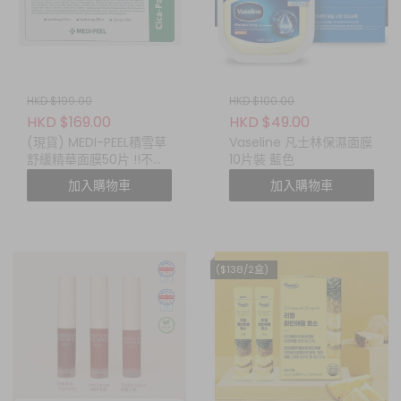
HKD $199.00
HKD $100.00
HKD $169.00
HKD $49.00
(現貨) MEDI-PEEL積雪草
Vaseline 凡士林保濕面膜
舒緩精華面膜50片 !!不包
10片裝 藍色
運費!!
加入購物車
加入購物車
($138/2盒)