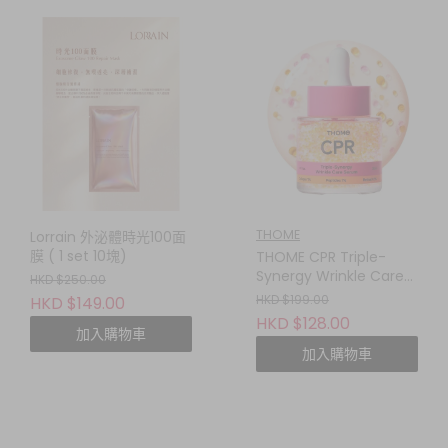
THOME
Lorrain 外泌體時光100面
膜 ( 1 set 10塊)
THOME CPR Triple-
Synergy Wrinkle Care
HKD $250.00
Serum 30ML 三效協同抗
HKD $199.00
HKD $149.00
皺精華
HKD $128.00
加入購物車
加入購物車