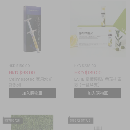
HKD $150.00
HKD $238.00
HKD $68.00
HKD $189.00
Cellmesotec 家用水光
LATIB 橄欖檸檬/ 番茄排毒
針系列
飲 (一盒14支)
加入購物車
加入購物車
!!$798/2!!
$98/2 $117/3