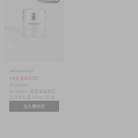
HKD $499.00
HKD $413.00
Simplism
Simplism 簡單保養藏紅
花抗老乳霜 50ml (升級
版)
加入購物車