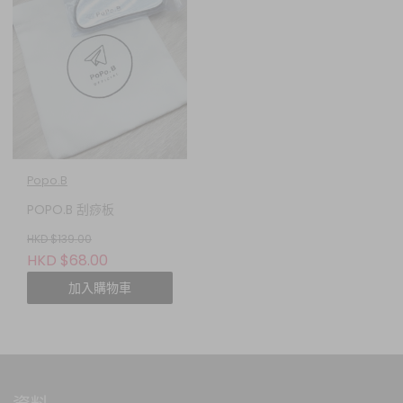
Popo.B
POPO.B 刮痧板
HKD $139.00
HKD $68.00
加入購物車