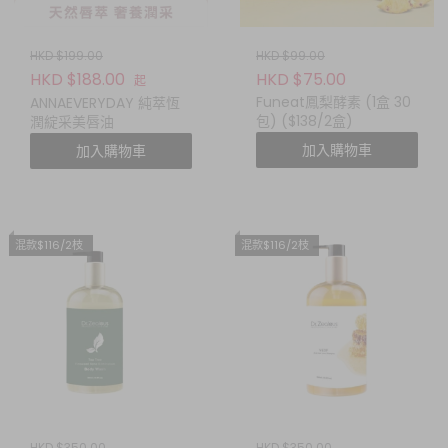
HKD $199.00
HKD $99.00
HKD $188.00
HKD $75.00
起
Funeat鳳梨酵素 (1盒 30
ANNAEVERYDAY 純萃恆
包) ($138/2盒)
潤綻采美唇油
加入購物車
加入購物車
混款$116/2枝
混款$116/2枝
HKD $350.00
HKD $350.00