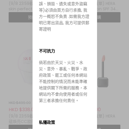
(9/8 23:59截單) yunjac
(9/8 23:59截單) HERA
誤、損毀、遺失或意外盜竊
skin perfecting
Black Cushion SPF 34
等)必須由買方自行承擔, 我
protective base prep
PA++ (+Refill 15g)
方一概恕不負責 .如需我方證
預購
預購
40ML
明已寄出貨品, 我方可提供郵
寄證明
不可抗力
倘若由於天災、火災、水
災、意外、暴亂、戰爭、政
府政策、罷工或任何本網站
不能控制的情況而未能準確
地提供閣下所需的服務，本
網站均不會向使用者或任何
第三者承擔任何責任。
HKD $499.00
HKD $350.00
HKD $338.00
HKD $169.00
(9/8 23:59截單) SK-II 光
(9/8 23:59截單) HERA
蘊煥亮CC妝前乳 SPF50+
LIP GLOSS
私隱政策
PA++++ 30g