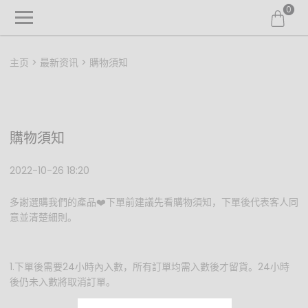
0
主页
最新资讯
購物須知
購物須知
2022-10-26 18:20
多謝選購我們的產品❤️下單前建議先看購物須知，下單後代表客人同
意並清楚細則。
1.下單後需要24小時內入數，所有訂單均需入數後才留貨。24小時
後仍未入數將取消訂單。